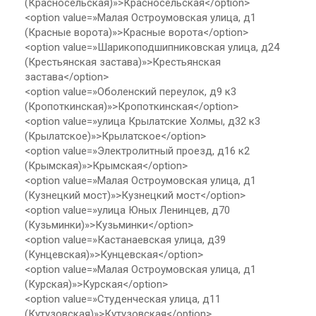
(Красносельская)»>Красносельская</option>
<option value=»Малая Остроумовская улица, д1
(Красные ворота)»>Красные ворота</option>
<option value=»Шарикоподшипниковская улица, д24
(Крестьянская застава)»>Крестьянская
застава</option>
<option value=»Оболенский переулок, д9 к3
(Кропоткинская)»>Кропоткинская</option>
<option value=»улица Крылатские Холмы, д32 к3
(Крылатское)»>Крылатское</option>
<option value=»Электролитный проезд, д16 к2
(Крымская)»>Крымская</option>
<option value=»Малая Остроумовская улица, д1
(Кузнецкий мост)»>Кузнецкий мост</option>
<option value=»улица Юных Ленинцев, д70
(Кузьминки)»>Кузьминки</option>
<option value=»Кастанаевская улица, д39
(Кунцевская)»>Кунцевская</option>
<option value=»Малая Остроумовская улица, д1
(Курская)»>Курская</option>
<option value=»Студенческая улица, д11
(Кутузовская)»>Кутузовская</option>