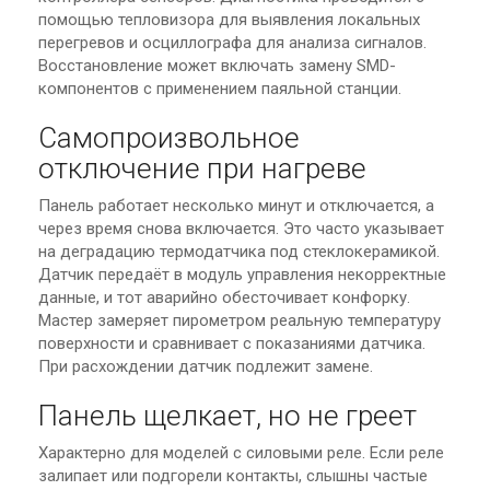
помощью тепловизора для выявления локальных
перегревов и осциллографа для анализа сигналов.
Восстановление может включать замену SMD-
компонентов с применением паяльной станции.
Самопроизвольное
отключение при нагреве
Панель работает несколько минут и отключается, а
через время снова включается. Это часто указывает
на деградацию термодатчика под стеклокерамикой.
Датчик передаёт в модуль управления некорректные
данные, и тот аварийно обесточивает конфорку.
Мастер замеряет пирометром реальную температуру
поверхности и сравнивает с показаниями датчика.
При расхождении датчик подлежит замене.
Панель щелкает, но не греет
Характерно для моделей с силовыми реле. Если реле
залипает или подгорели контакты, слышны частые