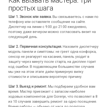
Как вызвать мастера: три
простых шага
Шаг 1. Звонок или заявка.
Вы связываетесь с нами по
телефону или оставляете сообщение на сайте.
Диспетчер на линии с 9:00 до 21:00 ежедневно,
поэтому даже вечером можно согласовать визит на
следующий день.
Шаг 2. Первичная консультация.
Назовите диспетчеру
модель панели и симптомы: не греет одна конфорка,
сенсор не реагирует на касания, панель уходит в
защиту через минуту после старта, на дисплее горит
код ошибки. В подавляющем большинстве случаев
мы уже на этом этапе даём примерную вилку
стоимости и описываем вероятную причину.
Шаг 3. Выезд и ремонт.
Мы подбираем удобное вам
время. Мастер приезжает с запасом наиболее
ходовых компонентов для Gorenje, что позволяет в 8
из 10 случаев завершить ремонт за одно посещение.
Время работы — обычно от часа до полутора.