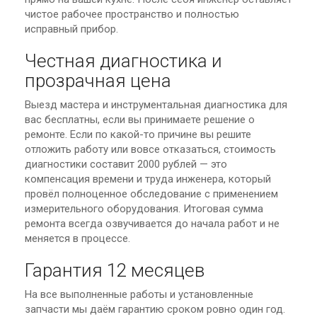
чистое рабочее пространство и полностью
исправный прибор.
Честная диагностика и
прозрачная цена
Выезд мастера и инструментальная диагностика для
вас бесплатны, если вы принимаете решение о
ремонте. Если по какой-то причине вы решите
отложить работу или вовсе отказаться, стоимость
диагностики составит 2000 рублей — это
компенсация времени и труда инженера, который
провёл полноценное обследование с применением
измерительного оборудования. Итоговая сумма
ремонта всегда озвучивается до начала работ и не
меняется в процессе.
Гарантия 12 месяцев
На все выполненные работы и установленные
запчасти мы даём гарантию сроком ровно один год.