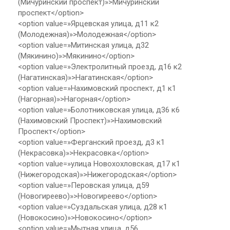
(Мичуринский проспект)»>Мичуринский
проспект</option>
<option value=»Ярцевская улица, д11 к2
(Молодежная)»>Молодежная</option>
<option value=»Митинская улица, д32
(Мякинино)»>Мякинино</option>
<option value=»Электролитный проезд, д16 к2
(Нагатинская)»>Нагатинская</option>
<option value=»Нахимовский проспект, д1 к1
(Нагорная)»>Нагорная</option>
<option value=»Болотниковская улица, д36 к6
(Нахимовский Проспект)»>Нахимовский
Проспект</option>
<option value=»Ферганский проезд, д3 к1
(Некрасовка)»>Некрасовка</option>
<option value=»улица Новохохловская, д17 к1
(Нижегородская)»>Нижегородская</option>
<option value=»Перовская улица, д59
(Новогиреево)»>Новогиреево</option>
<option value=»Суздальская улица, д28 к1
(Новокосино)»>Новокосино</option>
<option value=»Мытная улица, д56