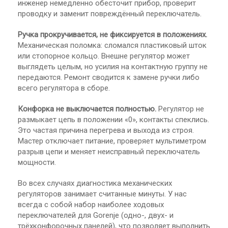
инженер немедленно обесточит прибор, проверит
проводку и заменит повреждённый переключатель.
Ручка прокручивается, не фиксируется в положениях.
Механическая поломка: сломался пластиковый шток
или стопорное кольцо. Внешне регулятор может
выглядеть целым, но усилия на контактную группу не
передаются. Ремонт сводится к замене ручки либо
всего регулятора в сборе.
Конфорка не выключается полностью.
Регулятор не
размыкает цепь в положении «0», контакты спеклись.
Это частая причина перегрева и выхода из строя.
Мастер отключает питание, проверяет мультиметром
разрыв цепи и меняет неисправный переключатель
мощности.
Во всех случаях диагностика механических
регуляторов занимает считанные минуты. У нас
всегда с собой набор наиболее ходовых
переключателей для Gorenje (одно-, двух- и
трёхконфорочных панелей), что позволяет выполнить