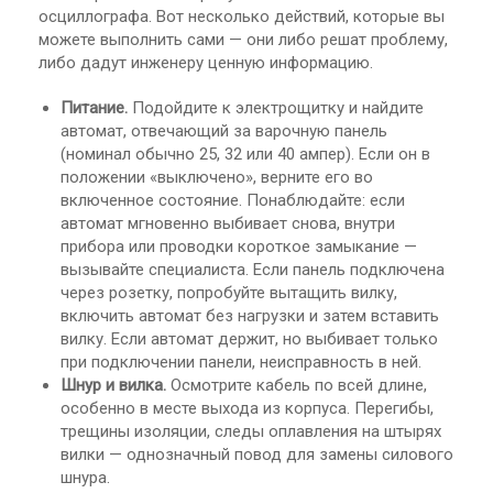
осциллографа. Вот несколько действий, которые вы
можете выполнить сами — они либо решат проблему,
либо дадут инженеру ценную информацию.
Питание.
Подойдите к электрощитку и найдите
автомат, отвечающий за варочную панель
(номинал обычно 25, 32 или 40 ампер). Если он в
положении «выключено», верните его во
включенное состояние. Понаблюдайте: если
автомат мгновенно выбивает снова, внутри
прибора или проводки короткое замыкание —
вызывайте специалиста. Если панель подключена
через розетку, попробуйте вытащить вилку,
включить автомат без нагрузки и затем вставить
вилку. Если автомат держит, но выбивает только
при подключении панели, неисправность в ней.
Шнур и вилка.
Осмотрите кабель по всей длине,
особенно в месте выхода из корпуса. Перегибы,
трещины изоляции, следы оплавления на штырях
вилки — однозначный повод для замены силового
шнура.