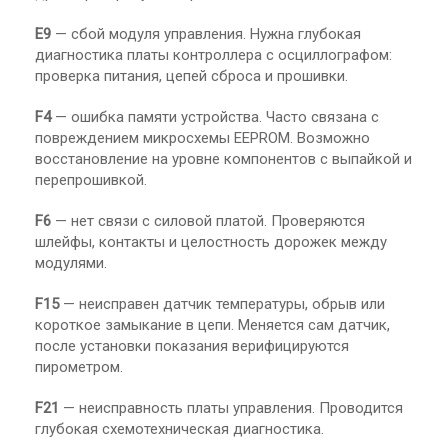
E9
— сбой модуля управления. Нужна глубокая
диагностика платы контроллера с осциллографом:
проверка питания, цепей сброса и прошивки.
F4
— ошибка памяти устройства. Часто связана с
повреждением микросхемы EEPROM. Возможно
восстановление на уровне компонентов с выпайкой и
перепрошивкой.
F6
— нет связи с силовой платой. Проверяются
шлейфы, контакты и целостность дорожек между
модулями.
F15
— неисправен датчик температуры, обрыв или
короткое замыкание в цепи. Меняется сам датчик,
после установки показания верифицируются
пирометром.
F21
— неисправность платы управления. Проводится
глубокая схемотехническая диагностика.