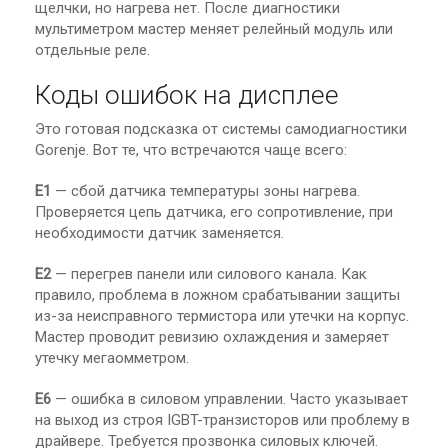
щелчки, но нагрева нет. После диагностики
мультиметром мастер меняет релейный модуль или
отдельные реле.
Коды ошибок на дисплее
Это готовая подсказка от системы самодиагностики
Gorenje. Вот те, что встречаются чаще всего:
E1
— сбой датчика температуры зоны нагрева.
Проверяется цепь датчика, его сопротивление, при
необходимости датчик заменяется.
E2
— перегрев панели или силового канала. Как
правило, проблема в ложном срабатывании защиты
из-за неисправного термистора или утечки на корпус.
Мастер проводит ревизию охлаждения и замеряет
утечку мегаомметром.
E6
— ошибка в силовом управлении. Часто указывает
на выход из строя IGBT-транзисторов или проблему в
драйвере. Требуется прозвонка силовых ключей.