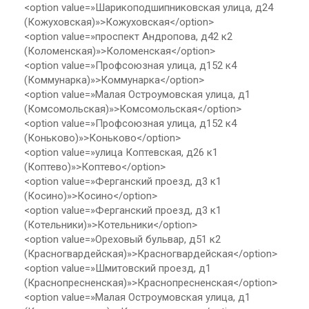
<option value=»Шарикоподшипниковская улица, д24
(Кожуховская)»>Кожуховская</option>
<option value=»проспект Андропова, д42 к2
(Коломенская)»>Коломенская</option>
<option value=»Профсоюзная улица, д152 к4
(Коммунарка)»>Коммунарка</option>
<option value=»Малая Остроумовская улица, д1
(Комсомольская)»>Комсомольская</option>
<option value=»Профсоюзная улица, д152 к4
(Коньково)»>Коньково</option>
<option value=»улица Коптевская, д26 к1
(Коптево)»>Коптево</option>
<option value=»Ферганский проезд, д3 к1
(Косино)»>Косино</option>
<option value=»Ферганский проезд, д3 к1
(Котельники)»>Котельники</option>
<option value=»Ореховый бульвар, д51 к2
(Красногвардейская)»>Красногвардейская</option>
<option value=»Шмитовский проезд, д1
(Краснопресненская)»>Краснопресненская</option>
<option value=»Малая Остроумовская улица, д1