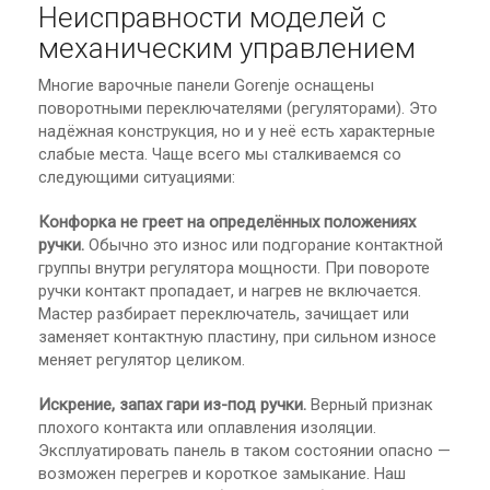
Неисправности моделей с
механическим управлением
Многие варочные панели Gorenje оснащены
поворотными переключателями (регуляторами). Это
надёжная конструкция, но и у неё есть характерные
слабые места. Чаще всего мы сталкиваемся со
следующими ситуациями:
Конфорка не греет на определённых положениях
ручки.
Обычно это износ или подгорание контактной
группы внутри регулятора мощности. При повороте
ручки контакт пропадает, и нагрев не включается.
Мастер разбирает переключатель, зачищает или
заменяет контактную пластину, при сильном износе
меняет регулятор целиком.
Искрение, запах гари из-под ручки.
Верный признак
плохого контакта или оплавления изоляции.
Эксплуатировать панель в таком состоянии опасно —
возможен перегрев и короткое замыкание. Наш