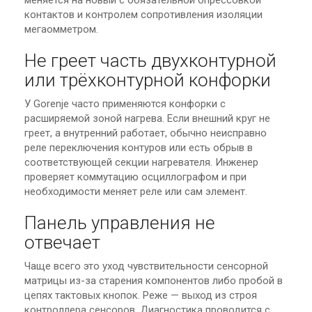
меняется на новый с обязательной опрессовкой
контактов и контролем сопротивления изоляции
мегаомметром.
Не греет часть двухконтурной
или трёхконтурной конфорки
У Gorenje часто применяются конфорки с
расширяемой зоной нагрева. Если внешний круг не
греет, а внутренний работает, обычно неисправно
реле переключения контуров или есть обрыв в
соответствующей секции нагревателя. Инженер
проверяет коммутацию осциллографом и при
необходимости меняет реле или сам элемент.
Панель управления не
отвечает
Чаще всего это уход чувствительности сенсорной
матрицы из-за старения компонентов либо пробой в
цепях тактовых кнопок. Реже — выход из строя
контроллера сенсоров. Диагностика проводится с