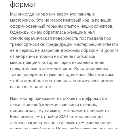
формат
Мы никогда не увозим варочную панель в
мастерскую. Это не маркетинговый ход, а принцип,
сформированный горьким опытом наших клиентов.
Однажды к нам обратилась женщина, чья
стеклокерамическая поверхность пострадала при
транспортировке: предыдущий мастер решил отвезти
её в сервис, не закрепив должным образом. В дороге
от вибрации и тряски на стекле появилась
микротрещина, которая через несколько дней
превратилась в заметный скол. Восстановлению
такая поверхность уже не подлежала. Мы не хотим,
чтобы подобное повторилось, поэтому весь ремонт
выполняем на месте.
Наш мастер приезжает на объект с кофром, где
лежит всё необходимое: паяльная станция,
осциллограф, мультиметр, мегаомметр, пирометр.
Весь ремонт — от пайки SMD-компонентов до
замены нагревательного элемента — выполняется
прямо на вашей кухне. После себя инженер оставляет