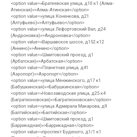
<option value=»Братеевская улица, д10 к1 (Алма-
Атинская)»>Алма-Атинская</option>
<option value=»улица Коненкова, д21
(Алтуфьево)»>Алтуфьево</option>
<option value=»улица Лефортовский Вал, д24
(Андроновка)»>Андроновка</option>
<option value=»Варшавское шоссе, д152 к12
(Аннино)»>Аннино</option>
<option value=»Шмитовский проезд, д1
(Арбатская)»>Арбатская</option>
<option value=»Планетная улица, д41
(Аэропорт)»>Аэропорт</option>
<option value=»улица Менжинского, д17 к1
(Бабушкинская)»>Бабушкинская</option>
<option value=»Новозаводская улица, д25 к4
(Багратионовская)»>Багратионовская</option>
<option value=»улица Адмирала Макарова, д9
(Балтийская)»>Балтийская</option>
<option value=»Шмитовский проезд, д1
(Баррикадная)»>Баррикадная</option>
<option value=»проспект Буденого, д1/1 к1