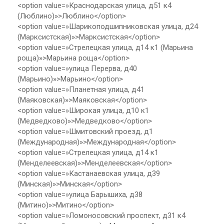
<option value=»Краснодарская улица, д51 к4
(Люблино)»>Люблино</option>
<option value=»Шарикоподшипниковская улица, д24
(Марксистская)»>Марксистская</option>
<option value=»Стрелецкая улица, д14 к1 (Марьина
роща)»>Марьина роща</option>
<option value=»улица Перерва, д40
(Марьино)»>Марьино</option>
<option value=»Планетная улица, д41
(Маяковская)»>Маяковская</option>
<option value=»Широкая улица, д10 к1
(Медведково)»>Медведково</option>
<option value=»Шмитовский проезд, д1
(Международная)»>Международная</option>
<option value=»Стрелецкая улица, д14 к1
(Менделеевская)»>Менделеевская</option>
<option value=»Кастанаевская улица, д39
(Минская)»>Минская</option>
<option value=»улица Барышиха, д38
(Митино)»>Митино</option>
<option value=»Ломоносовский проспект, д31 к4