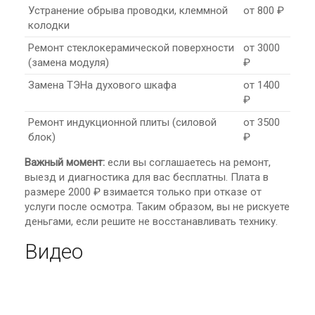
Устранение обрыва проводки, клеммной
от 800 ₽
колодки
Ремонт стеклокерамической поверхности
от 3000
(замена модуля)
₽
Замена ТЭНа духового шкафа
от 1400
₽
Ремонт индукционной плиты (силовой
от 3500
блок)
₽
Важный момент:
если вы соглашаетесь на ремонт,
выезд и диагностика для вас бесплатны. Плата в
размере 2000 ₽ взимается только при отказе от
услуги после осмотра. Таким образом, вы не рискуете
деньгами, если решите не восстанавливать технику.
Видео