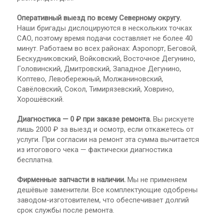
Оперативный выезд по всему Северному округу.
Наши бригады дислоцируются в нескольких точках
САО, поэтому время подачи составляет не более 40
минут. Работаем во всех районах: Аэропорт, Беговой,
Бескудниковский, Войковский, Восточное Дегунино,
Головинский, Дмитровский, Западное Дегунино,
Коптево, Левобережный, Молжаниновский,
Савёловский, Сокол, Тимирязевский, Ховрино,
Хорошёвский.
Диагностика — 0 ₽ при заказе ремонта.
Вы рискуете
лишь 2000 ₽ за выезд и осмотр, если откажетесь от
услуги. При согласии на ремонт эта сумма вычитается
из итогового чека — фактически диагностика
бесплатна.
Фирменные запчасти в наличии.
Мы не применяем
дешёвые заменители. Все комплектующие одобрены
заводом-изготовителем, что обеспечивает долгий
срок службы после ремонта.