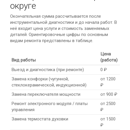
округе
Окончательная сумма рассчитывается после
инструментальной диагностики и до начала работ. В
неё входит цена услуги и стоимость заменяемых
деталей. Ориентировочные цифры по основным
видам ремонта представлены в таблице.
Цена
Вид работы
(работа)
Выезд и диагностика (при ремонте)
0 ₽
Замена конфорки (чугунной,
от 1200
стеклокерамической, индукционной)
₽
Замена переключателя мощности
от 900 ₽
Ремонт электронного модуля / платы
от 2500
управления
₽
Замена термостата духовки
от 1500
₽