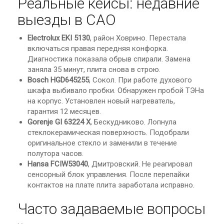
Реальные кейсы: недавние
выезды в САО
Electrolux EKI 5130
, район Ховрино. Перестала
включаться правая передняя конфорка.
Диагностика показала обрыв спирали. Замена
заняла 35 минут, плита снова в строю.
Bosch HGD645255
, Сокол. При работе духового
шкафа выбивало пробки. Обнаружен пробой ТЭНа
на корпус. Установлен новый нагреватель,
гарантия 12 месяцев.
Gorenje GI 63224 X
, Бескудниково. Лопнула
стеклокерамическая поверхность. Подобрали
оригинальное стекло и заменили в течение
полутора часов.
Hansa FCIW53040
, Дмитровский. Не реагировал
сенсорный блок управления. После перепайки
контактов на плате плита заработала исправно.
Часто задаваемые вопросы