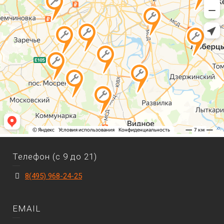
Телефон (с 9 до 21)
8(495) 968-24-25
EMAIL