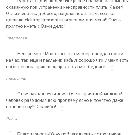
Работают для людей! Искренне спасибо за помощь,
оказанную при устранении неисправности плиты Kaiser!!
Отзывчивость, доброта, нацеленность на человека
сделала elektroplitremont.ru эталоном для меня!! Очень
приятно иметь с Вами дело!
Владислав
Несерьезно! Мало того что мастер опоздал почти
на час, так еще и паяльник забыл, хорошо что у меня есть
собственный, пришлось предоставить бедняге.
Александр
Отличная консультация! Очень приятный молодой
человек разъяснил всю проблему ясно и понятно даже
по телефону!!! Спасибо!
Ольга
Благодарность!Хочу поблагодарить сотрудников