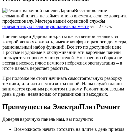
Восстановление
сломанной плиты не займет много времени, если ее доверить
профессионалу. Мастера нашей сервисной службы
отремонтируют варочную панель на месте
за 1-2 часа.
Панели марки Дарина покрыты качественной эмалью, за
которой легко ухаживать, имеют конфорки разного диаметра,
рациональный набор функций. Все это по доступной цене.
Простые и удобные в обслуживании эти варочные панели
пользуются спросом у покупателей. Но качество сборки не
всегда высокое, плюс немного небрежная эксплуатация – в
итоге панель перестает работать.
При поломке не стоит начинать самостоятельную разборку
техники, или идти в магазин за новой. Наша служба давно
занимается срочным ремонтом на дому. Ремонт производим
день в день, независимо от праздников и выходных.
Преимущества ЭлектроПлитРемонт
Доверяя варочную панель нам, вы получите:
Возможность начать готовить на плите в день приезда