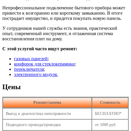
Непрофессиональное подключение бытового прибора может
привести к возгоранию или короткому замыканию. В итоге
пострадает имущество, и придется покупать новую панель.
У сотрудников нашей службы есть знания, практический
опыт, современный инструмент, и отлаженная система
восстановления плит на дому.
С этой услугой часто ищут ремонт:
газовых панелей
;
конфорок для стеклокерамики
;
переключателя
;
электронного модуля.
Цены
Ремонт/замена
Стоимость
Выезд и диагностика неисправности
БЕСПЛАТНО*
Подводного провода/проводки
от 1000 руб