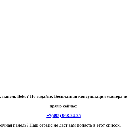
 панель Beko? Не гадайте.
Бесплатная консультация мастера п
прямо сейчас:
+7(495) 968-24-25
рочная панель? Наш сервис не даст вам попасть в этот список.