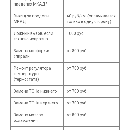
пределах МКАД*
Выезд за пределы
40 руб/км. (оплачивается
МКАД
только в одну сторону)
Ложный вызов, если
1000 руб
техника исправна
Замена конфорки/
от 800 руб
спирали
Ремонт регулятора
от 700 руб
температуры
(термостата)
Замена ТЭНа нижнего
от 700 руб
Замена ТЭНа верхнего
от 700 руб
Замена мотора
от 800 руб
охлаждения