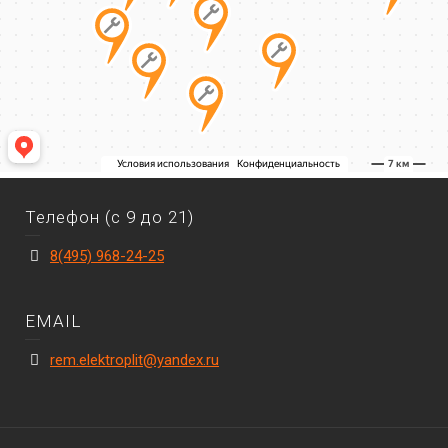
Телефон (с 9 до 21)
8(495) 968-24-25
EMAIL
rem.elektroplit@yandex.ru