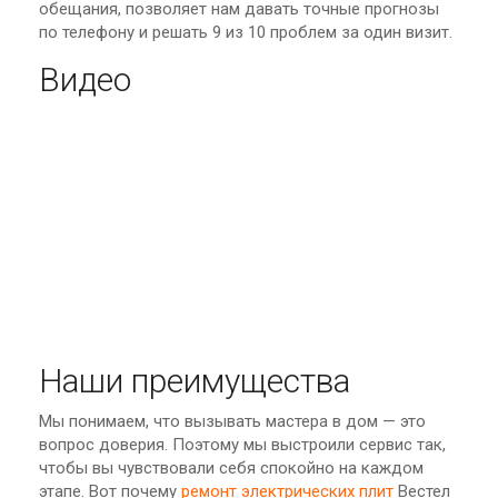
обещания, позволяет нам давать точные прогнозы
по телефону и решать 9 из 10 проблем за один визит.
Видео
Наши преимущества
Мы понимаем, что вызывать мастера в дом — это
вопрос доверия. Поэтому мы выстроили сервис так,
чтобы вы чувствовали себя спокойно на каждом
этапе. Вот почему
ремонт электрических плит
Вестел