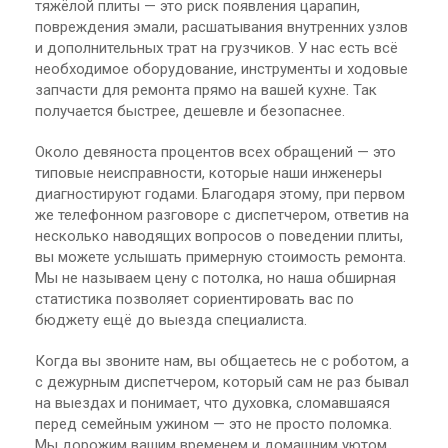
тяжёлой плиты — это риск появления царапин,
повреждения эмали, расшатывания внутренних узлов
и дополнительных трат на грузчиков. У нас есть всё
необходимое оборудование, инструменты и ходовые
запчасти для ремонта прямо на вашей кухне. Так
получается быстрее, дешевле и безопаснее.
Около девяноста процентов всех обращений — это
типовые неисправности, которые наши инженеры
диагностируют годами. Благодаря этому, при первом
же телефонном разговоре с диспетчером, ответив на
несколько наводящих вопросов о поведении плиты,
вы можете услышать примерную стоимость ремонта.
Мы не называем цену с потолка, но наша обширная
статистика позволяет сориентировать вас по
бюджету ещё до выезда специалиста.
Когда вы звоните нам, вы общаетесь не с роботом, а
с дежурным диспетчером, который сам не раз бывал
на выездах и понимает, что духовка, сломавшаяся
перед семейным ужином — это не просто поломка.
Мы дорожим вашим временем и домашним уютом