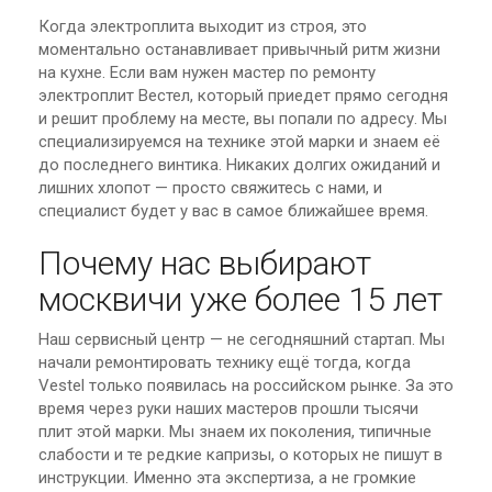
Когда электроплита выходит из строя, это
моментально останавливает привычный ритм жизни
на кухне. Если вам нужен мастер по ремонту
электроплит Вестел, который приедет прямо сегодня
и решит проблему на месте, вы попали по адресу. Мы
специализируемся на технике этой марки и знаем её
до последнего винтика. Никаких долгих ожиданий и
лишних хлопот — просто свяжитесь с нами, и
специалист будет у вас в самое ближайшее время.
Почему нас выбирают
москвичи уже более 15 лет
Наш сервисный центр — не сегодняшний стартап. Мы
начали ремонтировать технику ещё тогда, когда
Vestel только появилась на российском рынке. За это
время через руки наших мастеров прошли тысячи
плит этой марки. Мы знаем их поколения, типичные
слабости и те редкие капризы, о которых не пишут в
инструкции. Именно эта экспертиза, а не громкие