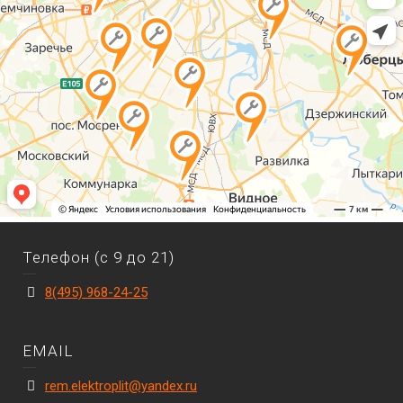
Телефон (с 9 до 21)
8(495) 968-24-25
EMAIL
rem.elektroplit@yandex.ru