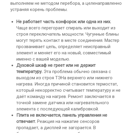
выполняем не методом перебора, а целенаправленно
устраняя корень проблемы.
Не работает часть конфорок или одна из них.
Чаще всего перегорает спираль или выходит из
строя переключатель мощности. Чугунные блины
могут терять контакт в месте соединения. Мастер
прозванивает цепь, определяет неисправный
элемент и меняет его на новый, совместимый
именно с вашей моделью.
Духовой шкаф не греет или не держит
температуру.
Эта проблема обычно связана с
выходом из строя ТЭНа верхнего или нижнего
нагрева. Иногда причиной становится термостат,
который некорректно считывает температуру и не
даёт команду на нагрев. Ремонт заключается в
точной замене датчика или нагревательного
элемента с последующей калибровкой.
Плита не включается, панель управления не
отвечает.
Реакция на нажатие сенсоров
пропадает, а дисплей не загорается. В