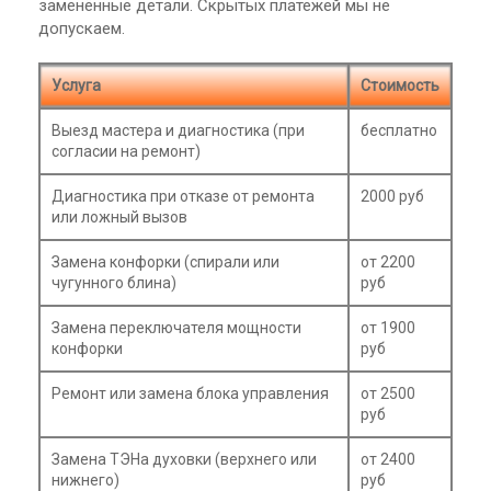
заменённые детали. Скрытых платежей мы не
допускаем.
Услуга
Стоимость
Выезд мастера и диагностика (при
бесплатно
согласии на ремонт)
Диагностика при отказе от ремонта
2000 руб
или ложный вызов
Замена конфорки (спирали или
от 2200
чугунного блина)
руб
Замена переключателя мощности
от 1900
конфорки
руб
Ремонт или замена блока управления
от 2500
руб
Замена ТЭНа духовки (верхнего или
от 2400
нижнего)
руб