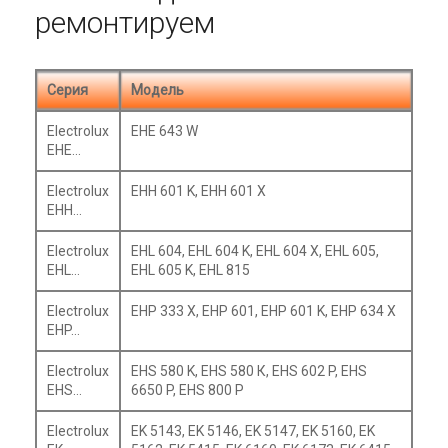
ремонтируем
Серия
Модель
Electrolux
EHE 643 W
EHE…
Electrolux
EHH 601 K, EHH 601 X
EHH…
Electrolux
EHL 604, EHL 604 K, EHL 604 X, EHL 605,
EHL…
EHL 605 K, EHL 815
Electrolux
EHP 333 X, EHP 601, EHP 601 K, EHP 634 X
EHP…
Electrolux
EHS 580 K, EHS 580 К, EHS 602 P, EHS
EHS…
6650 P, EHS 800 P
Electrolux
EK 5143, EK 5146, EK 5147, EK 5160, EK