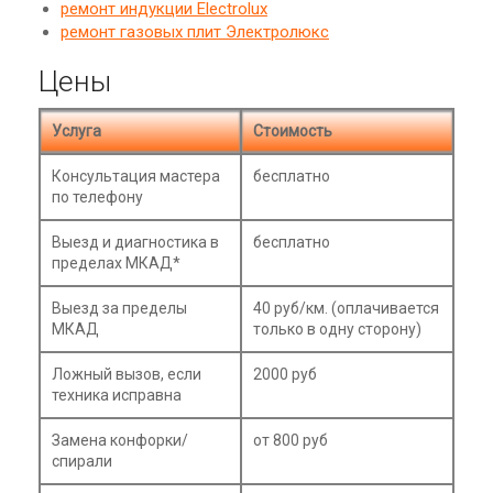
ремонт индукции Electrolux
ремонт газовых плит Электролюкс
Цены
Услуга
Стоимость
Консультация мастера
бесплатно
по телефону
Выезд и диагностика в
бесплатно
пределах МКАД*
Выезд за пределы
40 руб/км. (оплачивается
МКАД
только в одну сторону)
Ложный вызов, если
2000 руб
техника исправна
Замена конфорки/
от 800 руб
спирали