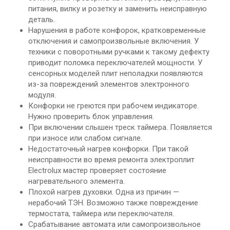
питания, вилку и розетку и заменить неисправную
деталь.
Нарушения в работе конфорок, кратковременные
отключения и самопроизвольные включения. У
техники с поворотными ручками к такому дефекту
приводит поломка переключателей мощности. У
сенсорных моделей плит неполадки появляются
из-за повреждений элементов электронного
модуля.
Конфорки не греются при рабочем индикаторе.
Нужно проверить блок управления.
При включении слышен треск таймера. Появляется
при износе или слабом сигнале.
Недостаточный нагрев конфорки. При такой
неисправности во время ремонта электроплит
Electrolux мастер проверяет состояние
нагревательного элемента.
Плохой нагрев духовки. Одна из причин —
нерабочий ТЭН. Возможно также повреждение
термостата, таймера или переключателя.
Срабатывание автомата или самопроизвольное